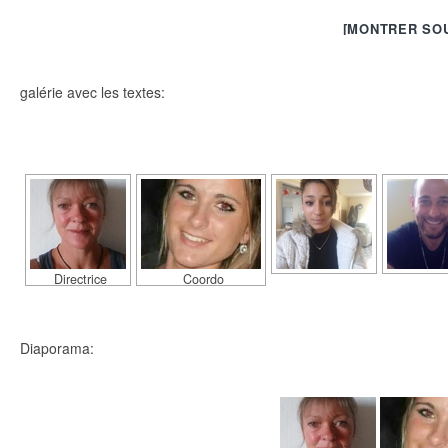
[MONTRER SO
galérie avec les textes:
[MONTRER SO
Directrice
Coordo
Diaporama: