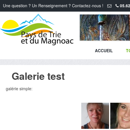
Une question ? Un Renseignement ? Contactez-nous !
05.62
ACCUEIL
T
Galerie test
galérie simple: