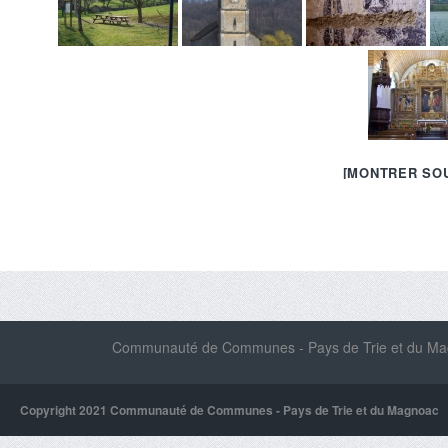
[MONTRER SO
Communauté de Communes - Pays de Trie et du Magn
Copyright 2021 Communauté de Communes - Pays de Trie et du Magnoac