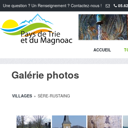
Une question ? Un Renseignement ? Contactez-nous !
05.62
ACCUEIL
T
Galérie photos
VILLAGES
»
SÈRE-RUSTAING