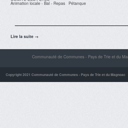
Animation locale - Bal - Repas Pétanque
Lire la suite →
Communauté de Communes - Pays de Trie et du Magn
Copyright 2021 Communauté de Communes - Pays de Trie et du Magnoac