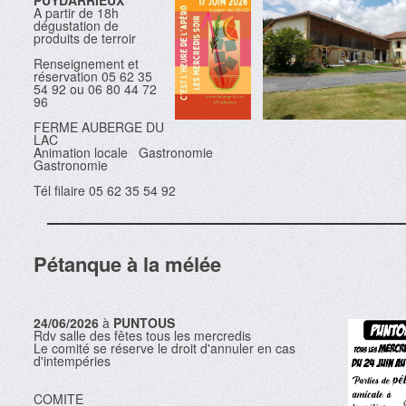
PUYDARRIEUX
A partir de 18h
dégustation de
produits de terroir
Renseignement et
réservation 05 62 35
54 92 ou 06 80 44 72
96
FERME AUBERGE DU
LAC
Animation locale Gastronomie
Gastronomie
Tél filaire 05 62 35 54 92
Pétanque à la mélée
24/06/2026
à
PUNTOUS
Rdv salle des fêtes tous les mercredis
Le comité se réserve le droit d'annuler en cas
d'intempéries
COMITE