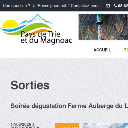
Une question ? Un Renseignement ? Contactez-nous !
05.62
ACCUEIL
T
Sorties
Soirée dégustation Ferme Auberge du 
17/06/2026
à