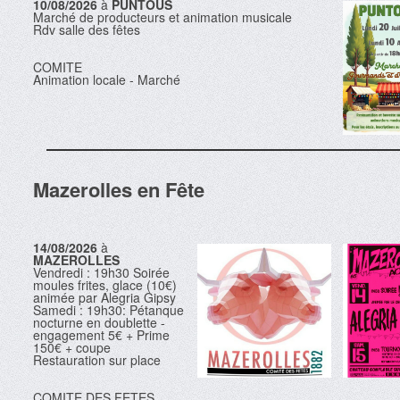
10/08/2026
à
PUNTOUS
Marché de producteurs et animation musicale
Rdv salle des fêtes
COMITE
Animation locale - Marché
Mazerolles en Fête
14/08/2026
à
MAZEROLLES
Vendredi : 19h30 Soirée
moules frites, glace (10€)
animée par Alegria Gipsy
Samedi : 19h30: Pétanque
nocturne en doublette -
engagement 5€ + Prime
150€ + coupe
Restauration sur place
COMITE DES FETES