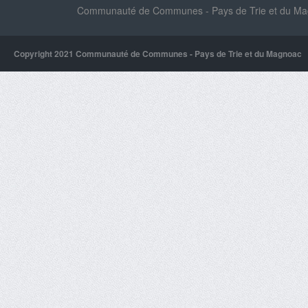
Communauté de Communes - Pays de Trie et du Magn
Copyright 2021 Communauté de Communes - Pays de Trie et du Magnoac