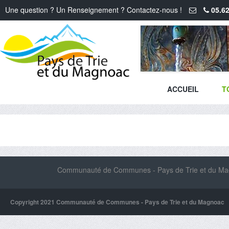
Une question ? Un Renseignement ? Contactez-nous !
05.62
ACCUEIL
T
Communauté de Communes - Pays de Trie et du Magn
Copyright 2021 Communauté de Communes - Pays de Trie et du Magnoac