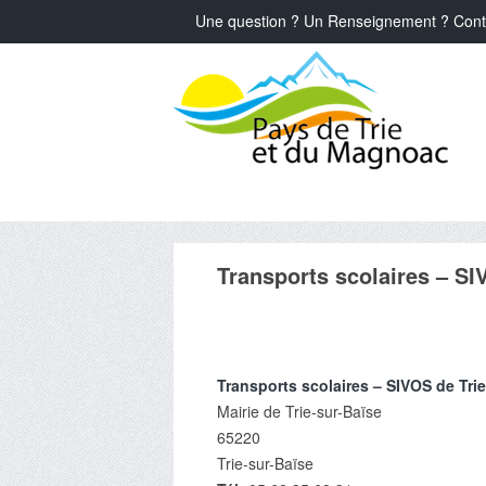
Une question ? Un Renseignement ? Cont
Transports scolaires – SI
Transports scolaires – SIVOS de Tri
Mairie de Trie-sur-Baïse
65220
Trie-sur-Baïse