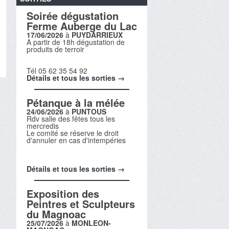
Soirée dégustation
Ferme Auberge du Lac
17/06/2026
à
PUYDARRIEUX
A partir de 18h dégustation de
produits de terroir
Tél 05 62 35 54 92
Détails et tous les sorties →
Pétanque à la mélée
24/06/2026
à
PUNTOUS
Rdv salle des fêtes tous les
mercredis
Le comité se réserve le droit
d'annuler en cas d'intempéries
Détails et tous les sorties →
Exposition des
Peintres et Sculpteurs
du Magnoac
25/07/2026
à
MONLEON-