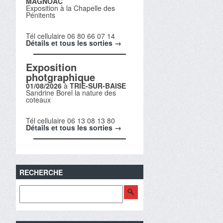
MAGNOAC
Exposition à la Chapelle des
Pénitents
Tél cellulaire 06 80 66 07 14
Détails et tous les sorties →
Exposition
photgraphique
01/08/2026
à
TRIE-SUR-BAISE
Sandrine Borel la nature des
coteaux
Tél cellulaire 06 13 08 13 80
Détails et tous les sorties →
RECHERCHE