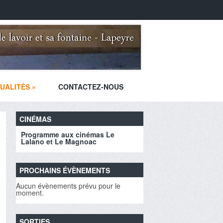
UALITÉS
»
CONTACTEZ-NOUS
CINÉMAS
Programme aux cinémas Le
Lalano et Le Magnoac
PROCHAINS ÉVÈNEMENTS
Aucun évènements prévu pour le
moment.
SORTIES