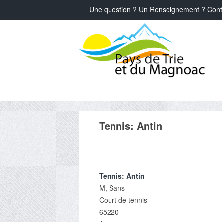
Une question ? Un Renseignement ? Cont
Tennis: Antin
Tennis: Antin
M, Sans
Court de tennis
65220