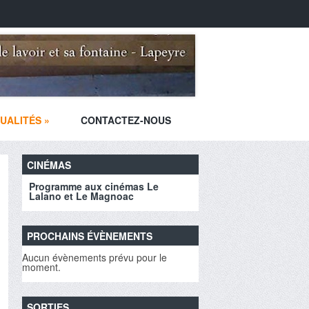
UALITÉS
»
CONTACTEZ-NOUS
CINÉMAS
Programme aux cinémas Le
Lalano et Le Magnoac
PROCHAINS ÉVÈNEMENTS
Aucun évènements prévu pour le
moment.
SORTIES