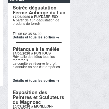
Soirée dégustation
Ferme Auberge du Lac
17/06/2026
à
PUYDARRIEUX
A partir de 18h dégustation de
produits de terroir
Tél 05 62 35 54 92
Détails et tous les sorties →
Pétanque à la mélée
24/06/2026
à
PUNTOUS
Rdv salle des fêtes tous les
mercredis
Le comité se réserve le droit
d'annuler en cas d'intempéries
Détails et tous les sorties →
Exposition des
Peintres et Sculpteurs
du Magnoac
25/07/2026
à
MONLEON-