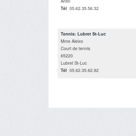
Antin
Tél
05.62.35.56.32
Tennis: Lubret St-Luc
Mme Aleixo
Court de tennis
65220
Lubret St-Luc
Tél
05.62.35.62.92