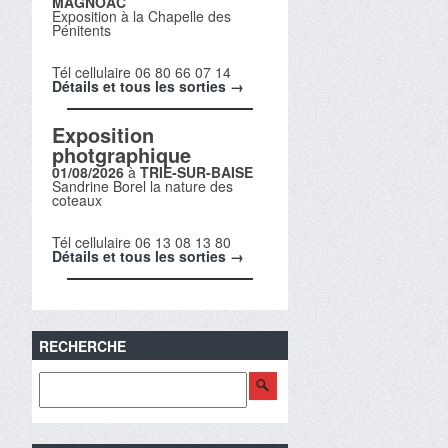
MAGNOAC
Exposition à la Chapelle des
Pénitents
Tél cellulaire 06 80 66 07 14
Détails et tous les sorties →
Exposition
photgraphique
01/08/2026
à
TRIE-SUR-BAISE
Sandrine Borel la nature des
coteaux
Tél cellulaire 06 13 08 13 80
Détails et tous les sorties →
RECHERCHE