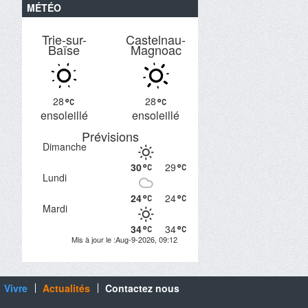
MÉTÉO
Trie-sur-
Castelnau-
Baïse
Magnoac
28
28
ensoleillé
ensoleillé
Prévisions
Dimanche
30
29
Lundi
24
24
Mardi
34
34
Mis à jour le :Aug-9-2026, 09:12
Vivre
Actualités
Contactez nous