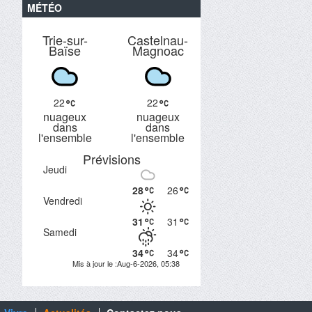
MÉTÉO
Trie-sur-
Castelnau-
Baïse
Magnoac
22
22
nuageux
nuageux
dans
dans
l'ensemble
l'ensemble
Prévisions
Jeudi
28
26
Vendredi
31
31
Samedi
34
34
Mis à jour le :Aug-6-2026, 05:38