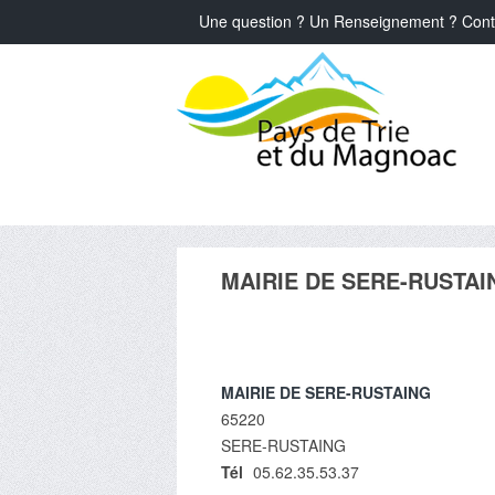
Une question ? Un Renseignement ? Cont
MAIRIE DE SERE-RUSTAI
MAIRIE DE SERE-RUSTAING
65220
SERE-RUSTAING
Tél
05.62.35.53.37