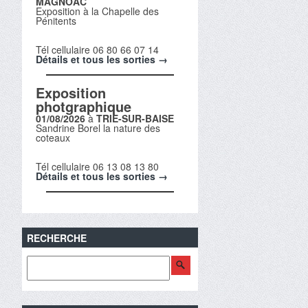
MAGNOAC
Exposition à la Chapelle des
Pénitents
Tél cellulaire 06 80 66 07 14
Détails et tous les sorties →
Exposition
photgraphique
01/08/2026
à
TRIE-SUR-BAISE
Sandrine Borel la nature des
coteaux
Tél cellulaire 06 13 08 13 80
Détails et tous les sorties →
RECHERCHE