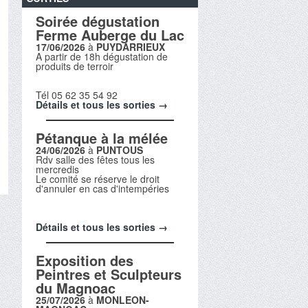
Soirée dégustation
Ferme Auberge du Lac
17/06/2026
à
PUYDARRIEUX
A partir de 18h dégustation de
produits de terroir
Tél 05 62 35 54 92
Détails et tous les sorties →
Pétanque à la mélée
24/06/2026
à
PUNTOUS
Rdv salle des fêtes tous les
mercredis
Le comité se réserve le droit
d'annuler en cas d'intempéries
Détails et tous les sorties →
Exposition des
Peintres et Sculpteurs
du Magnoac
25/07/2026
à
MONLEON-