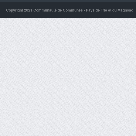
Copyright 2021 Communauté de Communes - Pays de Trie et du Magnoac