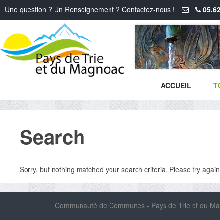
Une question ? Un Renseignement ? Contactez-nous !
05.62
ACCUEIL
T
Search
Sorry, but nothing matched your search criteria. Please try agai
Communauté de Communes - Pays de Trie et du Magn