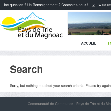
Une question ? Un Renseignement ? Contactez-nous !
05.62
ACCUEIL
T
Search
Sorry, but nothing matched your search criteria. Please try agai
Communauté de Communes - Pays de Trie et du Magn