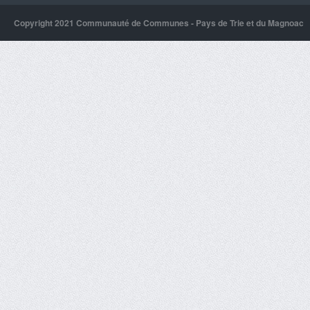
Copyright 2021 Communauté de Communes - Pays de Trie et du Magnoac