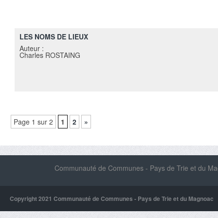
LES NOMS DE LIEUX
Auteur :
Charles ROSTAING
Page 1 sur 2
1
2
»
Communauté de Communes - Pays de Trie et du Magn
Copyright 2021 Communauté de Communes - Pays de Trie et du Magnoac