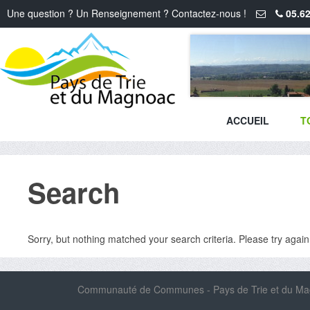
Une question ? Un Renseignement ? Contactez-nous !
05.62
ACCUEIL
T
Search
Sorry, but nothing matched your search criteria. Please try agai
Communauté de Communes - Pays de Trie et du Magn