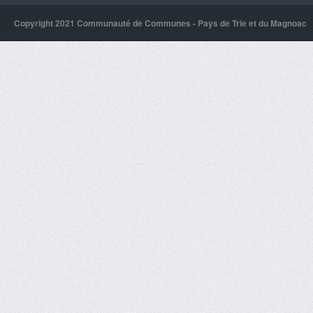
Copyright 2021 Communauté de Communes - Pays de Trie et du Magnoac