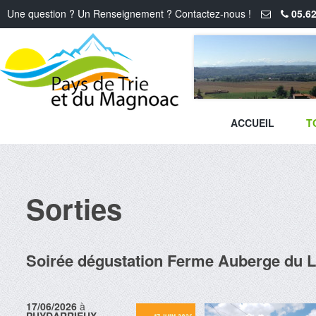
Une question ? Un Renseignement ? Contactez-nous !
05.62
ACCUEIL
T
Sorties
Soirée dégustation Ferme Auberge du 
17/06/2026
à