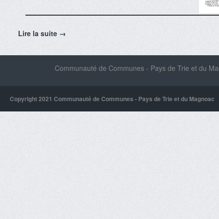
Lire la suite →
Communauté de Communes - Pays de Trie et du Magn
Copyright 2021 Communauté de Communes - Pays de Trie et du Magnoac