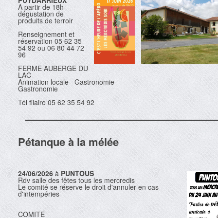
PUYDARRIEUX
A partir de 18h
dégustation de
produits de terroir
Renseignement et
réservation 05 62 35
54 92 ou 06 80 44 72
96
FERME AUBERGE DU
LAC
Animation locale Gastronomie
Gastronomie
Tél filaire 05 62 35 54 92
Pétanque à la mélée
24/06/2026
à
PUNTOUS
Rdv salle des fêtes tous les mercredis
Le comité se réserve le droit d'annuler en cas
d'intempéries
COMITE