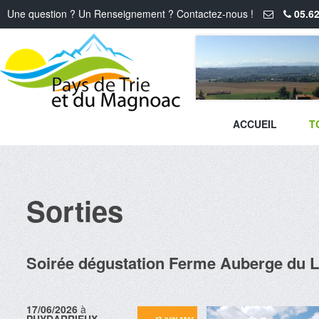
Une question ? Un Renseignement ? Contactez-nous !
05.62
ACCUEIL
T
Sorties
Soirée dégustation Ferme Auberge du 
17/06/2026
à