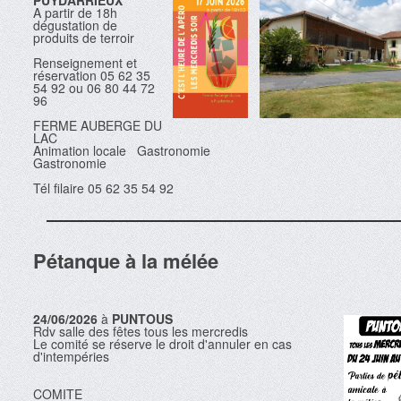
PUYDARRIEUX
A partir de 18h
dégustation de
produits de terroir
Renseignement et
réservation 05 62 35
54 92 ou 06 80 44 72
96
FERME AUBERGE DU
LAC
Animation locale Gastronomie
Gastronomie
Tél filaire 05 62 35 54 92
Pétanque à la mélée
24/06/2026
à
PUNTOUS
Rdv salle des fêtes tous les mercredis
Le comité se réserve le droit d'annuler en cas
d'intempéries
COMITE