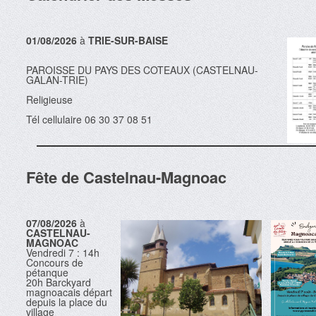
01/08/2026
à
TRIE-SUR-BAISE
PAROISSE DU PAYS DES COTEAUX (CASTELNAU-
GALAN-TRIE)
Religieuse
Tél cellulaire 06 30 37 08 51
Fête de Castelnau-Magnoac
07/08/2026
à
CASTELNAU-
MAGNOAC
Vendredi 7 : 14h
Concours de
pétanque
20h Barckyard
magnoacais départ
depuis la place du
village