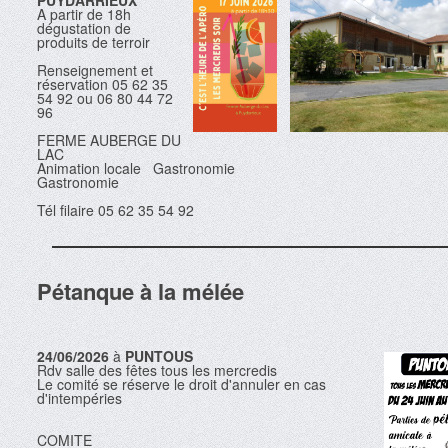
PUYDARRIEUX
A partir de 18h
dégustation de
produits de terroir
Renseignement et
réservation 05 62 35
54 92 ou 06 80 44 72
96
FERME AUBERGE DU
LAC
Animation locale Gastronomie
Gastronomie
Tél filaire 05 62 35 54 92
Pétanque à la mélée
24/06/2026
à
PUNTOUS
Rdv salle des fêtes tous les mercredis
Le comité se réserve le droit d'annuler en cas
d'intempéries
COMITE