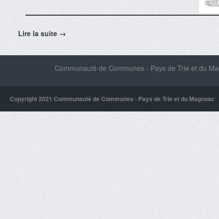
Lire la suite →
Communauté de Communes - Pays de Trie et du Magn
Copyright 2021 Communauté de Communes - Pays de Trie et du Magnoac