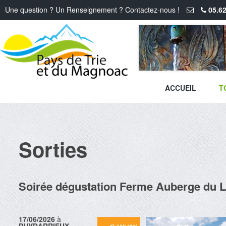
Une question ? Un Renseignement ? Contactez-nous !
05.62
ACCUEIL
T
Sorties
Soirée dégustation Ferme Auberge du 
17/06/2026
à